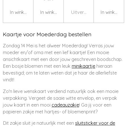
In winkelwagen
In winkelwagen
Uitverkocht
In winkelwa
Kaartje voor Moederdag bestellen
Zondag 14 Mei is het alweer Moederdag! Verras jouw
moeder en/of oma met een lief kaartje! Een mooie
ansichtkaart met een door jouw geschreven boodschap.
Een bosje bloemen met een leuk
minikaartje
hieraan
bevestigd; om te laten weten dat je haar de allerliefste
vindt!
Zo'n lieve wenskaart verdiend natuurlijk ook een mooie
verpakking. Vergeet de saaie witte envelop, en verpak
jouw kaart in een mooi
cadeauzakje
! Ga jij voor een
papieren zakje met hartjes- of bloemenprint?
Dit zakje sluit je natuurlijk met een
sluitsticker voor de