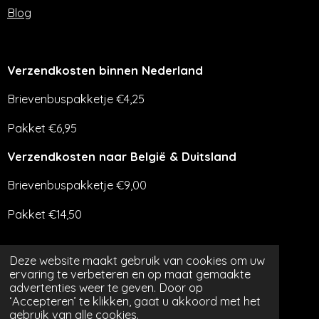
Blog
Verzendkosten binnen Nederland
Brievenbuspakketje €4,25
Pakket €6,95
Verzendkosten naar België & Duitsland
Brievenbuspakketje €9,00
Pakket €14,50
Deze website maakt gebruik van cookies om uw
Er geldt een minimaal orderbedrag van €7,49
ervaring te verbeteren en op maat gemaakte
advertenties weer te geven. Door op
‘Accepteren’ te klikken, gaat u akkoord met het
gebruik van alle cookies.