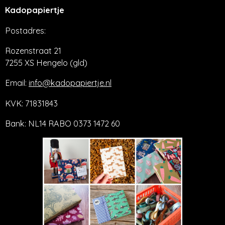
Kadopapiertje
Postadres:
Rozenstraat 21
7255 XS Hengelo (gld)
Email:
info@kadopapiertje.nl
KVK: 71831843
Bank: NL14 RABO 0373 1472 60