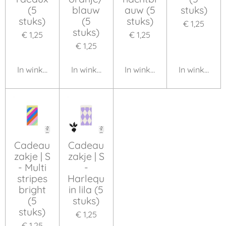
(5
blauw
auw (5
stuks)
stuks)
(5
stuks)
€ 1,25
stuks)
€ 1,25
€ 1,25
€ 1,25
In winkelwagen
In winkelwagen
In winkelwagen
In winkelwa
Cadeau
Cadeau
zakje | S
zakje | S
- Multi
-
stripes
Harlequ
bright
in lila (5
(5
stuks)
stuks)
€ 1,25
€ 1,25