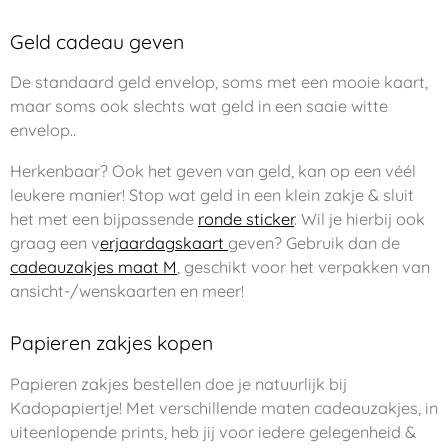
Geld cadeau geven
De standaard geld envelop, soms met een mooie kaart,
maar soms ook slechts wat geld in een saaie witte
envelop..
Herkenbaar? Ook het geven van geld, kan op een véél
leukere manier! Stop wat geld in een klein zakje & sluit
het met een bijpassende
ronde sticker
. Wil je hierbij ook
graag een v
erjaardagskaart
geven? Gebruik dan de
cadeauzakjes maat M
, geschikt voor het verpakken van
ansicht-/wenskaarten en meer!
Papieren zakjes kopen
Papieren zakjes bestellen doe je natuurlijk bij
Kadopapiertje! Met verschillende maten cadeauzakjes, in
uiteenlopende prints, heb jij voor iedere gelegenheid &