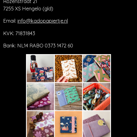
Rozenstraat 21
7255 XS Hengelo (gld)
Email:
info@kadopapiertje.nl
KVK: 71831843
Bank: NL14 RABO 0373 1472 60