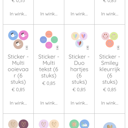
€ 0,55
€ 0,85
In winkelwagen
In winkelwagen
In winkelwagen
In winkelwa
Sticker -
Sticker -
Sticker -
Sticker -
Multi
Multi
Duo
Smiley
ooievaa
tekst (6
hartjes
kleurrijk
r (6
stuks)
(6
(6
stuks)
stuks)
stuks)
€ 0,85
€ 0,85
€ 0,85
€ 0,85
In winkelwagen
In winkelwagen
In winkelwagen
In winkelwa