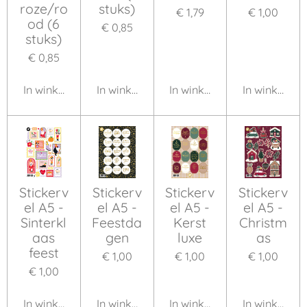
roze/ro
stuks)
€ 1,79
€ 1,00
od (6
€ 0,85
stuks)
€ 0,85
In winkelwagen
In winkelwagen
In winkelwagen
In winkelwa
Stickerv
Stickerv
Stickerv
Stickerv
el A5 -
el A5 -
el A5 -
el A5 -
Sinterkl
Feestda
Kerst
Christm
aas
gen
luxe
as
feest
€ 1,00
€ 1,00
€ 1,00
€ 1,00
In winkelwagen
In winkelwagen
In winkelwagen
In winkelwa