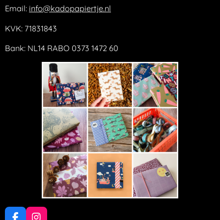
Email:
info@kadopapiertje.nl
KVK: 71831843
Bank: NL14 RABO 0373 1472 60