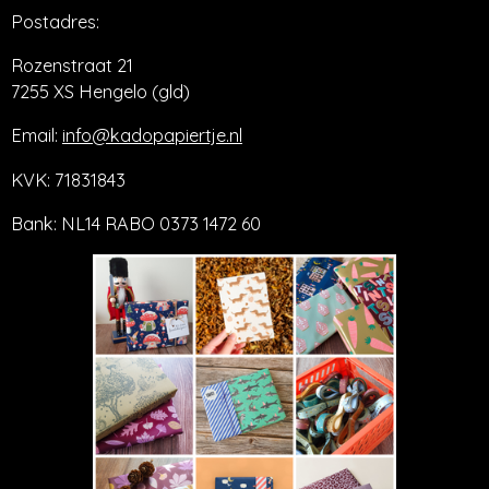
Postadres:
Rozenstraat 21
7255 XS Hengelo (gld)
Email:
info@kadopapiertje.nl
KVK: 71831843
Bank: NL14 RABO 0373 1472 60