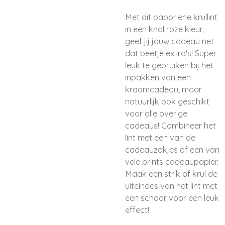
Met dit paporlene krullint
in een knal roze kleur,
geef jij jouw cadeau net
dat beetje extra's! Super
leuk te gebruiken bij het
inpakken van een
kraamcadeau, maar
natuurlijk ook geschikt
voor alle overige
cadeaus! Combineer het
lint met een van de
cadeauzakjes of een van
vele prints cadeaupapier.
Maak een strik of krul de
uiteindes van het lint met
een schaar voor een leuk
effect!