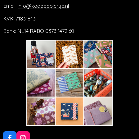
Email:
info@kadopapiertje.nl
KVK: 71831843
Bank: NL14 RABO 0373 1472 60