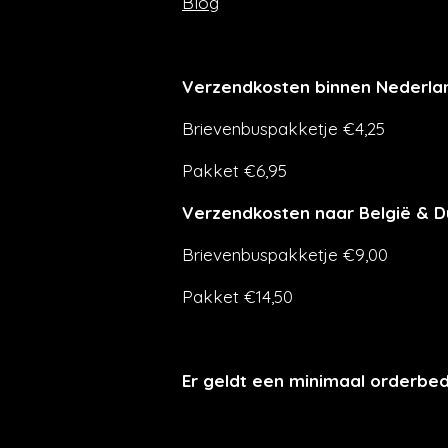
Blog
Verzendkosten binnen Nederla
Brievenbuspakketje €4,25
Pakket €6,95
Verzendkosten naar België & D
Brievenbuspakketje €9,00
Pakket €14,50
Er geldt een minimaal orderbe