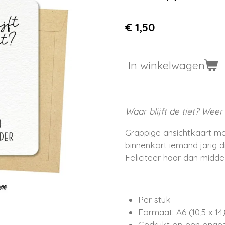
€ 1,50
In winkelwagen
Waar blijft de tiet? Weer
Grappige ansichtkaart met
binnenkort iemand jarig d
Feliciteer haar dan midde
Per stuk
Formaat: A6 (10,5 x 14
Gedrukt op een onges