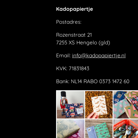
Kadopapiertje
Postadres:
Rozenstraat 21
7255 XS Hengelo (gld)
Email:
info@kadopapiertje.nl
KVK: 71831843
Bank: NL14 RABO 0373 1472 60