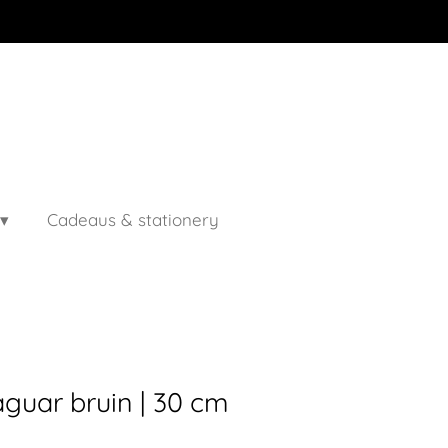
Cadeaus & stationery
aguar bruin | 30 cm