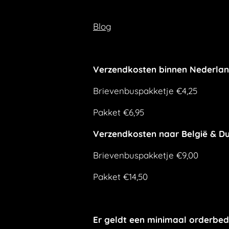
Blog
Verzendkosten binnen Nederla
Brievenbuspakketje €4,25
Pakket €6,95
Verzendkosten naar België & Du
Brievenbuspakketje €9,00
Pakket €14,50
Er geldt een minimaal orderbed