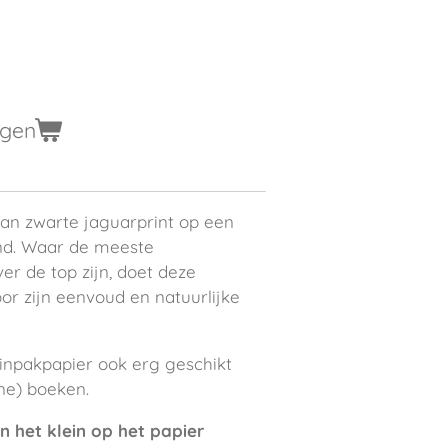
agen
an zwarte jaguarprint op een
nd. Waar de meeste
er de top zijn, doet deze
oor zijn eenvoud en natuurlijke
t inpakpapier ook erg geschikt
ine) boeken.
n het klein op het papier