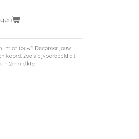
agen
an lint of touw? Decoreer jouw
n koord, zoals bijvoorbeeld dit
k in 2mm dikte.