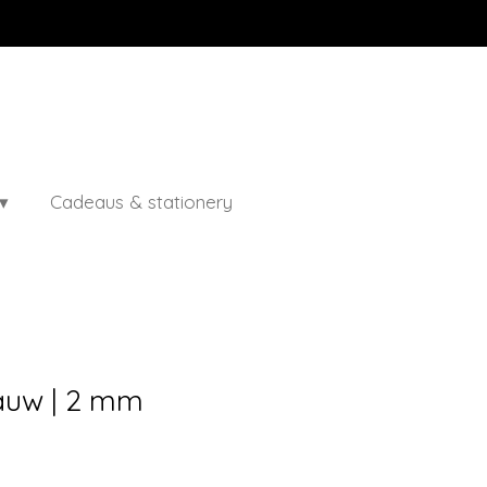
Cadeaus & stationery
lauw | 2 mm