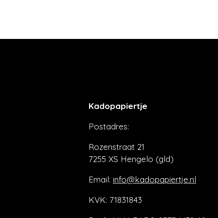
Kadopapiertje
Postadres:
Rozenstraat 21
7255 XS Hengelo (gld)
Email:
info@kadopapiertje.nl
KVK: 71831843