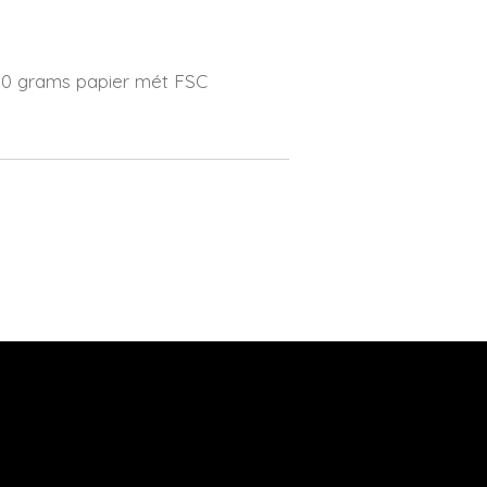
 80 grams papier mét FSC