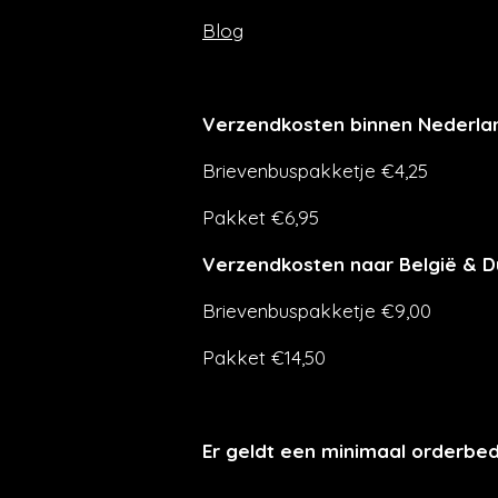
Blog
Verzendkosten binnen Nederla
Brievenbuspakketje €4,25
Pakket €6,95
Verzendkosten naar België & D
Brievenbuspakketje €9,00
Pakket €14,50
Er geldt een minimaal orderbe