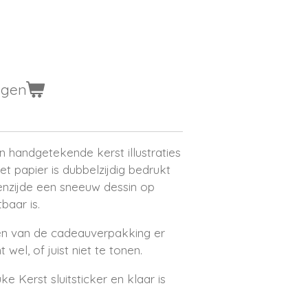
agen
 handgetekende kerst illustraties
et papier is dubbelzijdig bedrukt
enzijde een sneeuw dessin op
baar is.
uiten van de cadeauverpakking er
 wel, of juist niet te tonen.
ke Kerst sluitsticker en klaar is