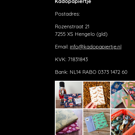
Kadopapiertje
Postadres:
Rozenstraat 21
7255 XS Hengelo (gld)
Email:
info@kadopapiertje.nl
KVK: 71831843
Bank: NL14 RABO 0373 1472 60