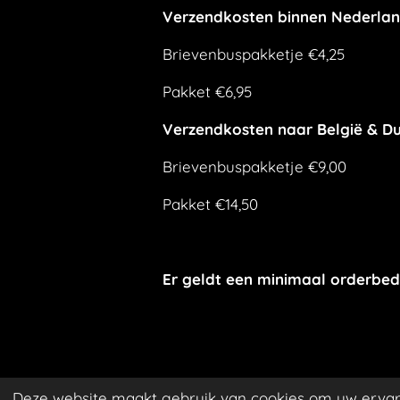
Verzendkosten binnen Nederla
Brievenbuspakketje €4,25
Pakket €6,95
Verzendkosten naar België & Du
Brievenbuspakketje €9,00
Pakket €14,50
Er geldt een minimaal orderbed
Deze website maakt gebruik van cookies om uw ervar