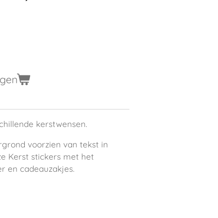
agen
schillende kerstwensen.
rond voorzien van tekst in
e Kerst stickers met het
r en cadeauzakjes.