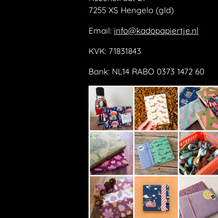
7255 XS Hengelo (gld)
Email:
info@kadopapiertje.nl
KVK: 71831843
Bank: NL14 RABO 0373 1472 60