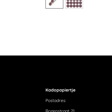
Kadopapiertje
Postadres:
Rozenstraat 21