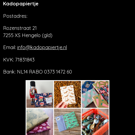
Kadopapiertje
Postadres:
Rozenstraat 21
7255 XS Hengelo (gld)
Email:
info@kadopapiertje.nl
KVK: 71831843
Bank: NL14 RABO 0373 1472 60