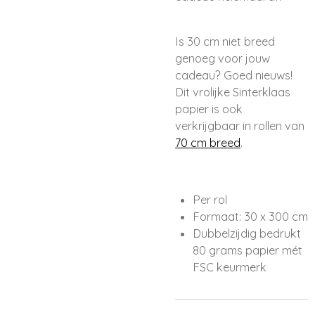
Is 30 cm niet breed
genoeg voor jouw
cadeau? Goed nieuws!
Dit vrolijke Sinterklaas
papier is ook
verkrijgbaar in rollen van
70 cm breed
.
Per rol
Formaat: 30 x 300 cm
Dubbelzijdig bedrukt
80 grams papier mét
FSC keurmerk