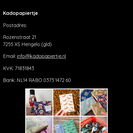
Kadopapiertje
Postadres:
Rozenstraat 21
7255 XS Hengelo (gld)
Email:
info@kadopapiertje.nl
KVK: 71831843
Bank: NL14 RABO 0373 1472 60