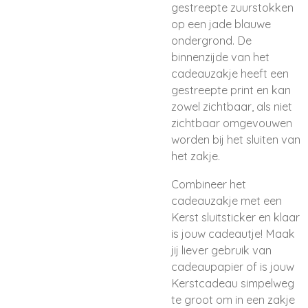
gestreepte zuurstokken
op een jade blauwe
ondergrond. De
binnenzijde van het
cadeauzakje heeft een
gestreepte print en kan
zowel zichtbaar, als niet
zichtbaar omgevouwen
worden bij het sluiten van
het zakje.
Combineer het
cadeauzakje met een
Kerst sluitsticker en klaar
is jouw cadeautje! Maak
jij liever gebruik van
cadeaupapier of is jouw
Kerstcadeau simpelweg
te groot om in een zakje