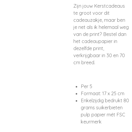
Zijn jouw Kerstcadeaus
te groot voor dit
cadeauzakje, maar ben
je net als ik helemaal weg
van de print? Bestel dan
het cadeaupapier in
dezelfde print,
verkrijgbaar in 30 en 70
cm breed.
Per 5
Formaat: 17 x 25 cm
Enkelzijdig bedrukt 80
grams suikerbieten
pulp papier mét FSC
keurmerk