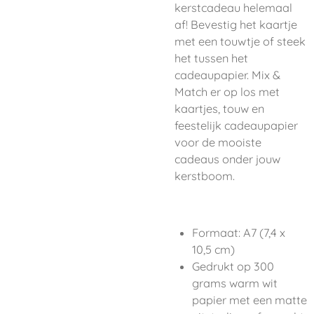
kerstcadeau helemaal
af! Bevestig het kaartje
met een touwtje of steek
het tussen het
cadeaupapier. Mix &
Match er op los met
kaartjes, touw en
feestelijk cadeaupapier
voor de mooiste
cadeaus onder jouw
kerstboom.
Formaat: A7 (7,4 x
10,5 cm)
Gedrukt op 300
grams warm wit
papier met een matte