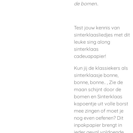
de bomen..
Test jouw kennis van
sinterklaasliedjes met dit
leuke sing along
sinterklaas
cadeuapapier!
Kun jij de klassiekers als
sinterklaasje bonne,
bonne, bonne.. , Zie de
maan schijnt door de
bomen en Sinterklaas
kapoentje uit volle borst
mee zingen of moet je
nog even oefenen? Dit
inpakpapier brengt in
ieder geval voldoende