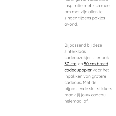
inspiratie met zich mee
om met zijn allen te
zingen tijdens pakjes
avond.
Bijpassend bij deze
sinterklaas
cadeauzakjes is er ook
30 cm
, en
50 cm breed
cadeaupapier
voor het
inpakken van grotere
cadeaus. Met de
bijpassende sluitstickers
maak jij jouw cadeau
helemaal af.