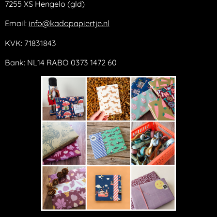
7255 XS Hengelo (gld)
Email:
info@kadopapiertje.nl
KVK: 71831843
Bank: NL14 RABO 0373 1472 60