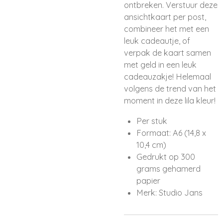
ontbreken. Verstuur deze
ansichtkaart per post,
combineer het met een
leuk cadeautje, of
verpak de kaart samen
met geld in een leuk
cadeauzakje! Helemaal
volgens de trend van het
moment in deze lila kleur!
Per stuk
Formaat: A6 (14,8 x
10,4 cm)
Gedrukt op 300
grams gehamerd
papier
Merk: Studio Jans