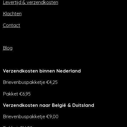
m
Levertijd & verzendkosten
Klachten
Contact
Blog
Verzendkosten binnen Nederland
Brievenbuspakketje €4,25
Pakket €6,95
Verzendkosten naar België & Duitsland
Brievenbuspakketje €9,00