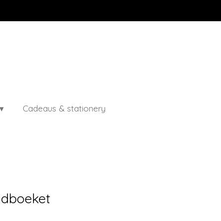
Cadeaus & stationery
eldboeket