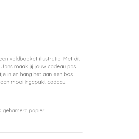
en veldboeket illustratie. Met dit
 Jans maak jij jouw cadeau pas
tje in en hang het aan een bos
 een mooi ingepakt cadeau.
s gehamerd papier