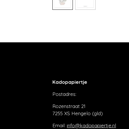
Kadopapiertje
Postadres:
Rozenstraat 21
7255 XS Hengelo (gld)
Email:
info@kadopapiertje.nl