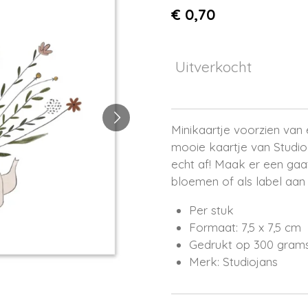
€ 0,70
Uitverkocht
Minikaartje voorzien van e
mooie kaartje van Studio
echt af! Maak er een gaa
bloemen of als label aan
Per stuk
Formaat: 7,5 x 7,5 cm
Gedrukt op 300 gram
Merk: Studiojans