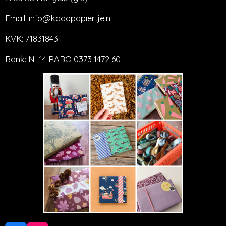
Email:
info@kadopapiertje.nl
KVK: 71831843
Bank: NL14 RABO 0373 1472 60