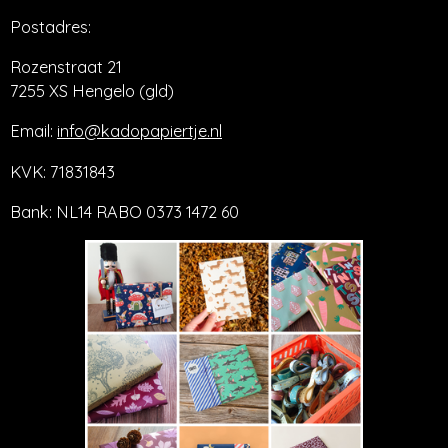
Postadres:
Rozenstraat 21
7255 XS Hengelo (gld)
Email:
info@kadopapiertje.nl
KVK: 71831843
Bank: NL14 RABO 0373 1472 60