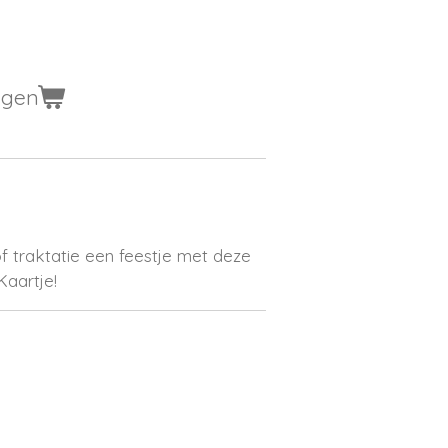
agen
 traktatie een feestje met deze
Kaartje!