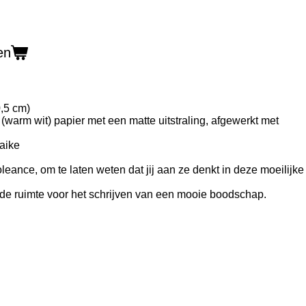
en
0,5 cm)
warm wit) papier met een matte uitstraling, afgewerkt met
aike
oleance, om te laten weten dat jij aan ze denkt in deze moeilijke
de ruimte voor het schrijven van een mooie boodschap.