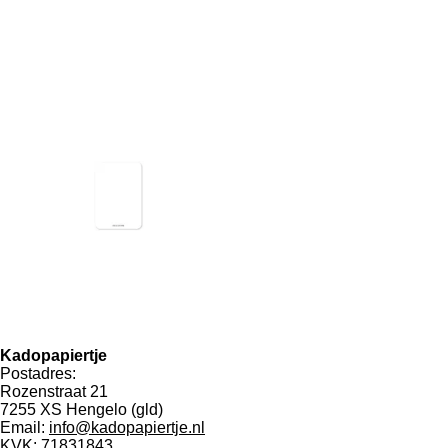
Kadopapiertje
Postadres:
Rozenstraat 21
7255 XS Hengelo (gld)
Email:
info@kadopapiertje.nl
KVK: 71831843