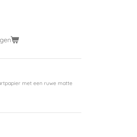
agen
artpapier met een ruwe matte