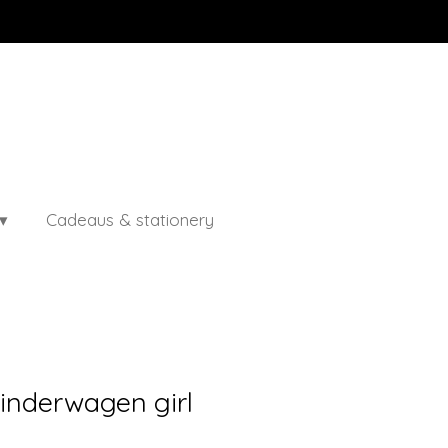
Cadeaus & stationery
Kinderwagen girl