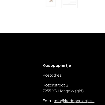
Kadopapiertje
Postadres:
Rozenstraat 21
7255 XS Hengelo (gld)
Email:
info@kadopapiertje.nl