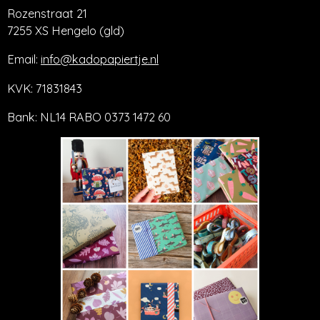
Rozenstraat 21
7255 XS Hengelo (gld)
Email:
info@kadopapiertje.nl
KVK: 71831843
Bank: NL14 RABO 0373 1472 60