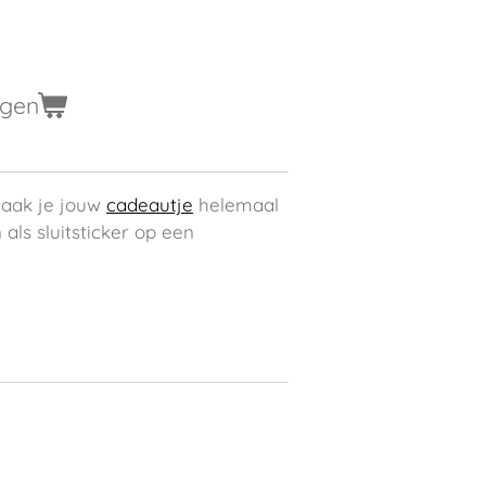
agen
maak je jouw
cadeautje
helemaal
 als sluitsticker op een