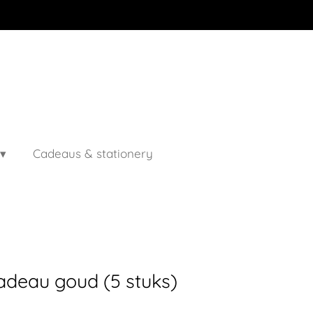
Cadeaus & stationery
cadeau goud (5 stuks)