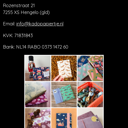
Rozenstraat 21
7255 XS Hengelo (gld)
Email:
info@kadopapiertje.nl
KVK: 71831843
Bank: NL14 RABO 0373 1472 60