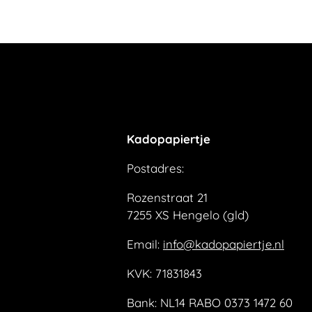
Kadopapiertje
Postadres:
Rozenstraat 21
7255 XS Hengelo (gld)
Email:
info@kadopapiertje.nl
KVK: 71831843
Bank: NL14 RABO 0373 1472 60