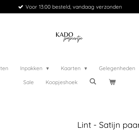
Voor 13:00 besteld, vandaag verzonden
cten
Inpakken
Kaarten
Gelegenheden
Sale
Koopjeshoek
Lint - Satijn paa