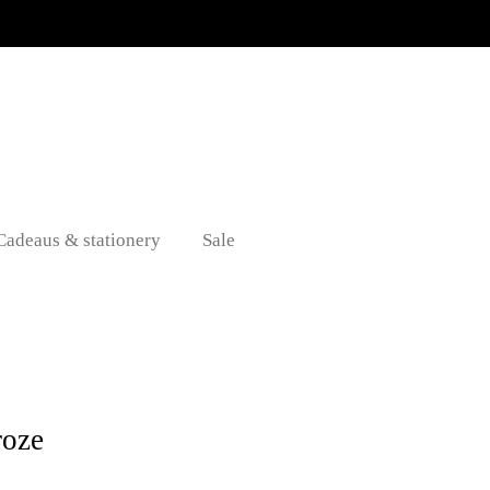
Cadeaus & stationery
Sale
roze