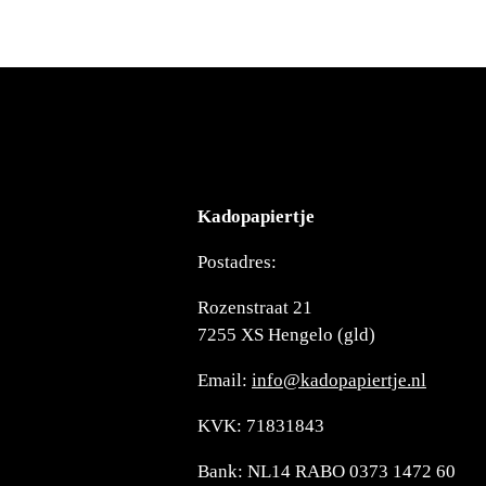
Kadopapiertje
Postadres:
Rozenstraat 21
7255 XS Hengelo (gld)
Email:
info@kadopapiertje.nl
KVK: 71831843
Bank: NL14 RABO 0373 1472 60