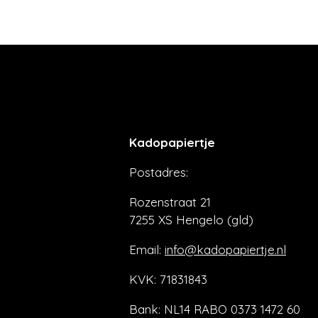
Kadopapiertje
Postadres:
Rozenstraat 21
7255 XS Hengelo (gld)
Email:
info@kadopapiertje.nl
KVK: 71831843
Bank: NL14 RABO 0373 1472 60