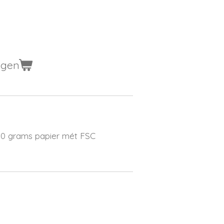
agen
 80 grams papier mét FSC