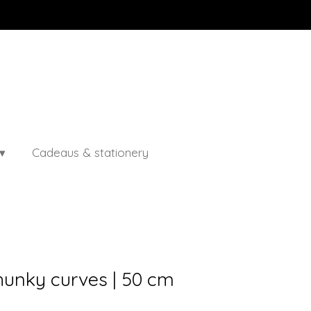
Cadeaus & stationery
hunky curves | 50 cm