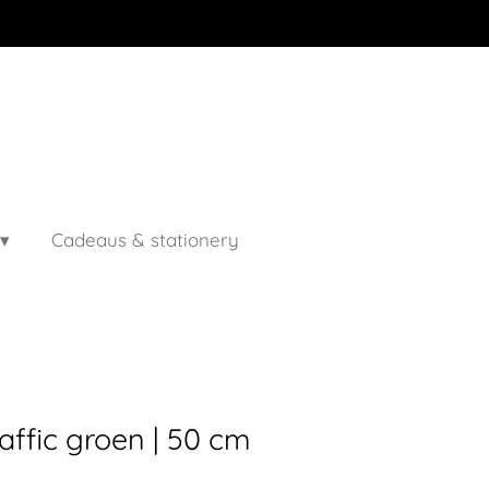
Cadeaus & stationery
affic groen | 50 cm