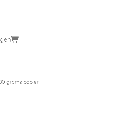
agen
 80 grams papier