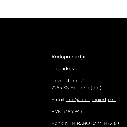
Kadopapiertje
Postadres:
Rozenstraat 21
7255 XS Hengelo (gld)
Email:
info@kadopapiertje.nl
KVK: 71831843
Bank: NL14 RABO 0373 1472 60