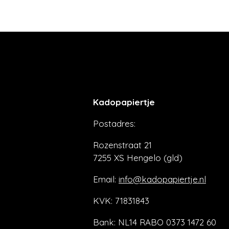
Kadopapiertje
Postadres:
Rozenstraat 21
7255 XS Hengelo (gld)
Email:
info@kadopapiertje.nl
KVK: 71831843
Bank: NL14 RABO 0373 1472 60