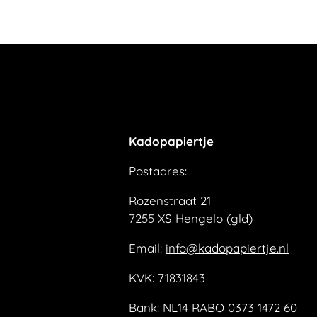
Kadopapiertje
Postadres:
Rozenstraat 21
7255 XS Hengelo (gld)
Email:
info@kadopapiertje.nl
KVK: 71831843
Bank: NL14 RABO 0373 1472 60