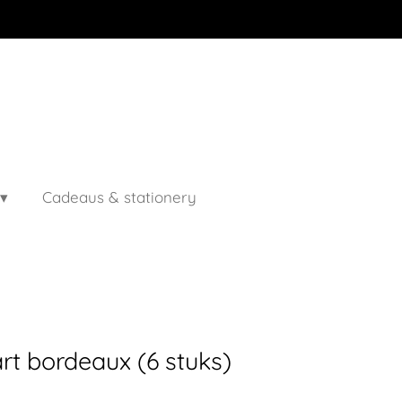
Cadeaus & stationery
hart bordeaux (6 stuks)