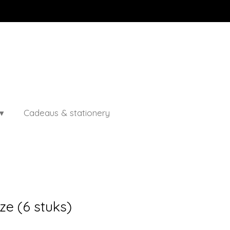
Cadeaus & stationery
oze (6 stuks)