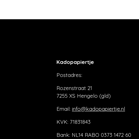
Kadopapiertje
Postadres:
Rozenstraat 21
7255 XS Hengelo (gld)
Email:
info@kadopapiertje.nl
KVK: 71831843
Bank: NL14 RABO 0373 1472 60