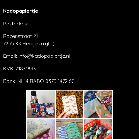
Kadopapiertje
Postadres:
Rozenstraat 21
7255 XS Hengelo (gld)
Email:
info@kadopapiertje.nl
KVK: 71831843
Bank: NL14 RABO 0373 1472 60