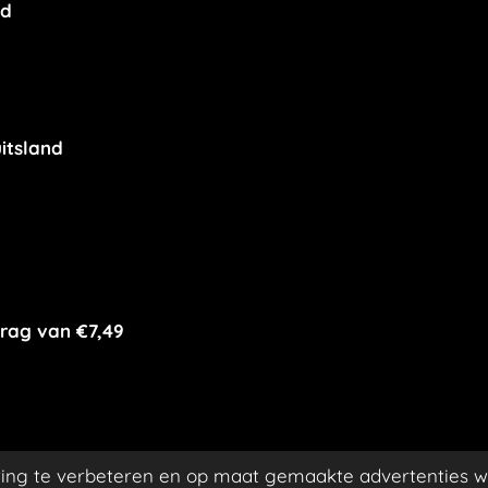
nd
itsland
rag van €7,49
ing te verbeteren en op maat gemaakte advertenties w