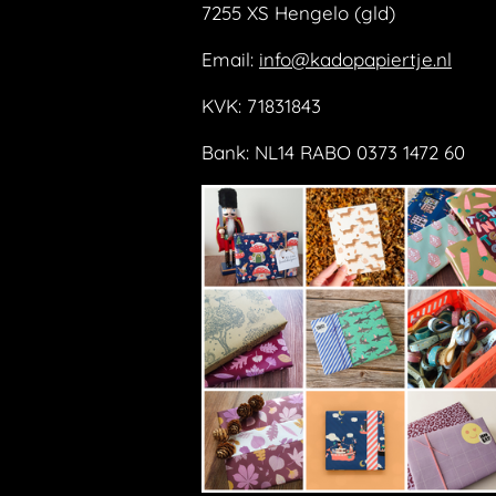
7255 XS Hengelo (gld)
Email:
info@kadopapiertje.nl
KVK: 71831843
Bank: NL14 RABO 0373 1472 60