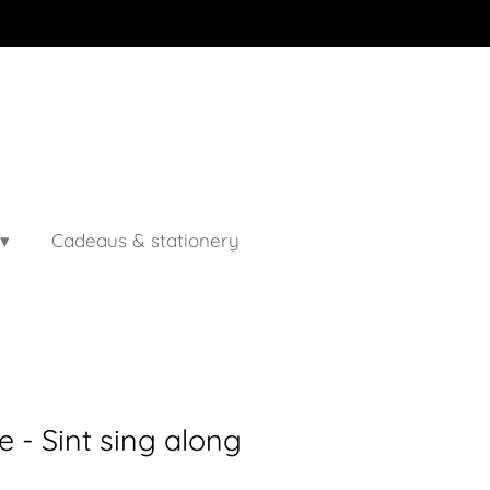
Cadeaus & stationery
 - Sint sing along