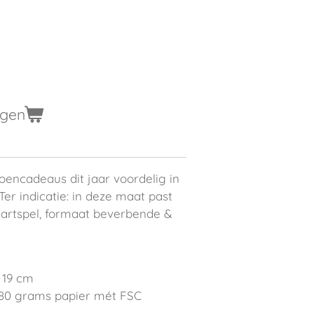
agen
oencadeaus dit jaar voordelig in
er indicatie: in deze maat past
aartspel, formaat beverbende &
 19 cm
 80 grams papier mét FSC