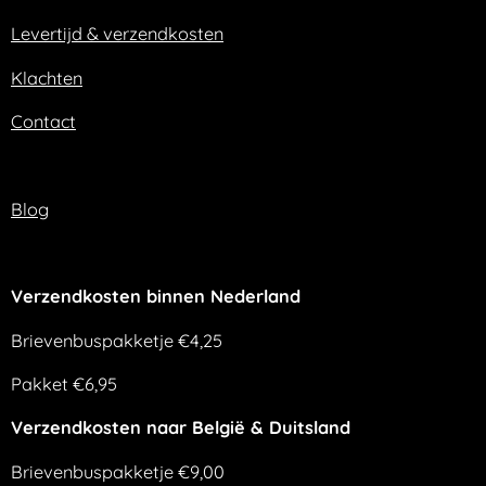
k
a
m
Levertijd & verzendkosten
Klachten
Contact
Blog
Verzendkosten binnen Nederland
Brievenbuspakketje €4,25
Pakket €6,95
Verzendkosten naar België & Duitsland
Brievenbuspakketje €9,00