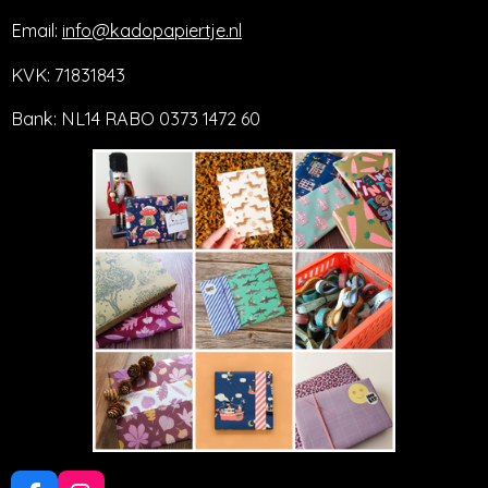
Email:
info@kadopapiertje.nl
KVK: 71831843
Bank: NL14 RABO 0373 1472 60