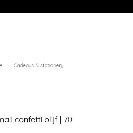
Cadeaus & stationery
ll confetti olijf | 70