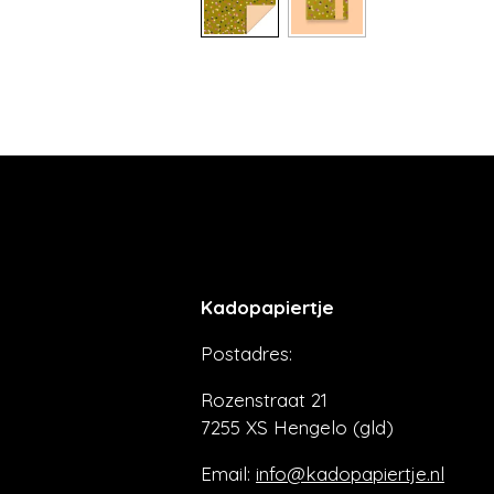
Kadopapiertje
Postadres:
Rozenstraat 21
7255 XS Hengelo (gld)
Email:
info@kadopapiertje.nl