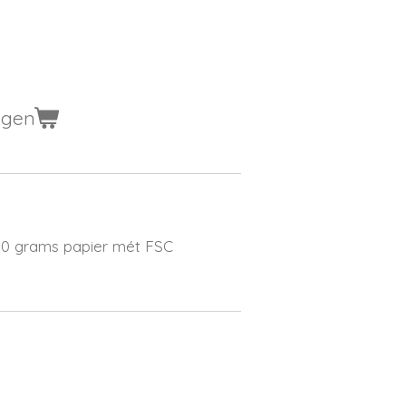
agen
 80 grams papier mét FSC