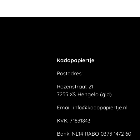
Kadopapiertje
Postadres:
Rozenstraat 21
7255 XS Hengelo (gld)
Email:
info@kadopapiertje.nl
KVK: 71831843
Bank: NL14 RABO 0373 1472 60