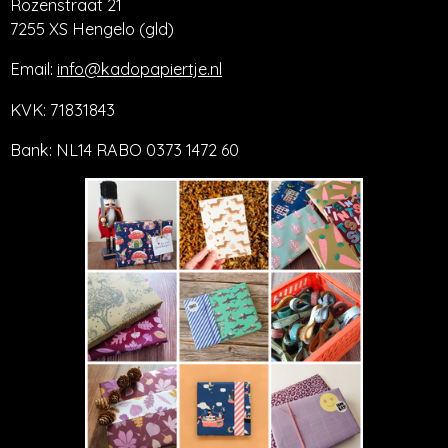
Rozenstraat 21
7255 XS Hengelo (gld)
Email:
info@kadopapiertje.nl
KVK: 71831843
Bank: NL14 RABO 0373 1472 60