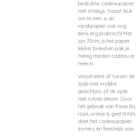
bedrukte, cadeaupapier
met smileys. Naast leuk
om te zien, is dit
inpakpapier ook nog
eens erg praktisch! Met
zijn 70cm, is het papier
lekker breed en pak je
menig meiden cadeau er
mee in.
Wissel eens af tussen de
zijde met vrolijke
gezichtjes, of de zijde
met ruitjes dessin. Door
het gebruik van frisse lila,
roze, oranje & geel tinten,
doet het cadeaupapier
zomers én feestelijk aan.