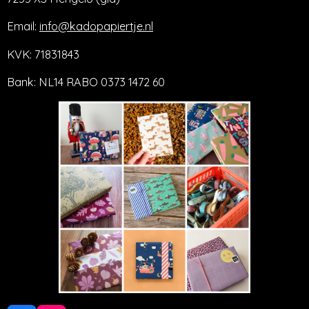
Email:
info@kadopapiertje.nl
KVK: 71831843
Bank: NL14 RABO 0373 1472 60