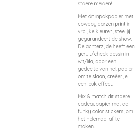
stoere meiden!
Met dit inpakpapier met
cowboylaarzen print in
vrolijke kleuren, steel jij
gegarandeert de show.
De achterzijde heeft een
geruit/check dessin in
wit/lila, door een
gedeelte van het papier
om te slaan, creëer je
een leuk effect.
Mix & match dit stoere
cadeaupapier met de
funky color stickers, om
het helemaal af te
maken.