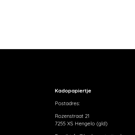
Kadopapiertje
Postadres:
Rozenstraat 21
7255 XS Hengelo (gld)