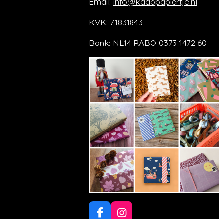
Email:
info@kadopapiertje.nl
KVK: 71831843
Bank: NL14 RABO 0373 1472 60
F
I