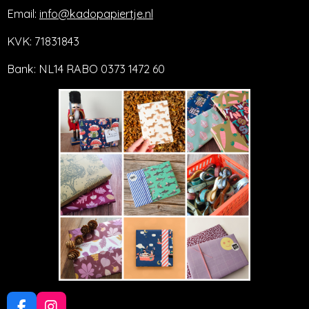
Email:
info@kadopapiertje.nl
KVK: 71831843
Bank: NL14 RABO 0373 1472 60