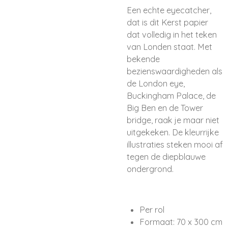
Een echte eyecatcher,
dat is dit Kerst papier
dat volledig in het teken
van Londen staat. Met
bekende
bezienswaardigheden als
de London eye,
Buckingham Palace, de
Big Ben en de Tower
bridge, raak je maar niet
uitgekeken. De kleurrijke
illustraties steken mooi af
tegen de diepblauwe
ondergrond.
Per rol
Formaat: 70 x 300 cm