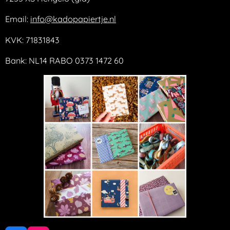
Email:
info@kadopapiertje.nl
KVK: 71831843
Bank: NL14 RABO 0373 1472 60