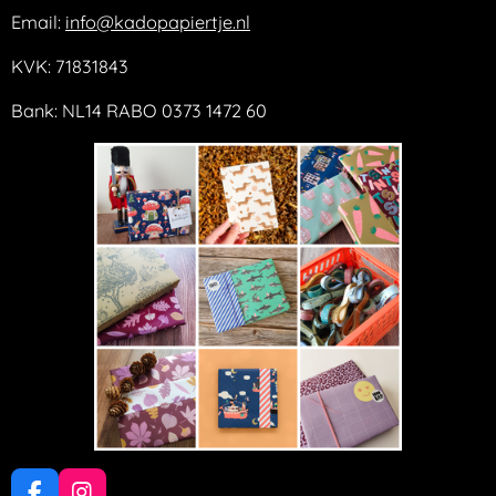
Email:
info@kadopapiertje.nl
KVK: 71831843
Bank: NL14 RABO 0373 1472 60