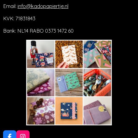
Email:
info@kadopapiertje.nl
KVK: 71831843
Bank: NL14 RABO 0373 1472 60