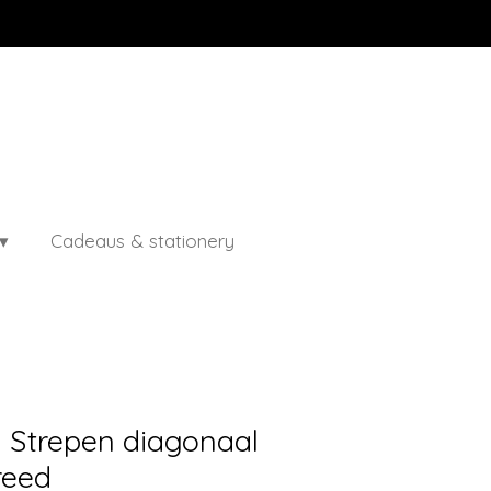
Cadeaus & stationery
- Strepen diagonaal
reed