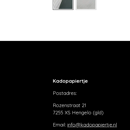
Kadopapiertje
Postadres:
Rozenstraat 21
7255 XS Hengelo (gld)
Email:
info@kadopapiertje.nl